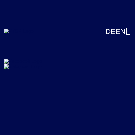
DE
EN